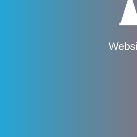
Websi